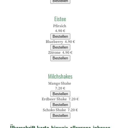
Bestellen
Eistee
Pfirsich
4.90 €
Bestellen
Blueberry 4.90 €
Bestellen
Zitrone 4.90 €
Bestellen
Milchshakes
Mango Shake
7.20 €
Bestellen
Erdbeer Shake 7.20 €
Bestellen
Schoko Shake 7.20 €
Bestellen
Überschrift karte_hinweis_allergene_inhouse