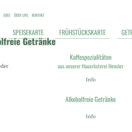
JOBS
ÜBER UNS
KONTAKT
SPEISEKARTE
FRÜHSTÜCKSKARTE
GET
lfreie Getränke
Kaffespezialitäten
aus unserer Hausrösterei Hensler
oder
Info
Alkoholfreie Getränke
Info