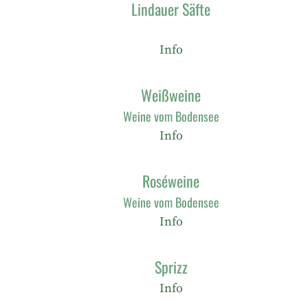
Lindauer Säfte
Info
Weißweine
Weine vom Bodensee
Info
Roséweine
Weine vom Bodensee
Info
Sprizz
Info