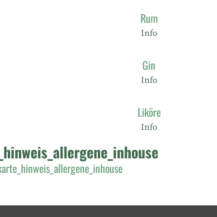
Rum
Info
Gin
Info
Liköre
Info
_hinweis_allergene_inhouse
karte_hinweis_allergene_inhouse