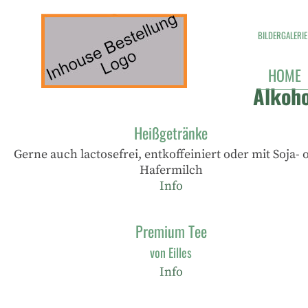
BILDERGALERIE
HOME
Alkoho
Heißgetränke
Gerne auch lactosefrei, entkoffeiniert oder mit Soja- 
Hafermilch
Info
Premium Tee
von Eilles
Info