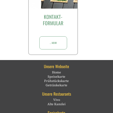
KONTAKT-
FORMULAR
... MEHR
Unsere Webseite
Home
Speisekarte
Frühstückskarte
Getränkekarte
Unsere Restaurants
Vivo
Alte Kanzlei
Speisekarte