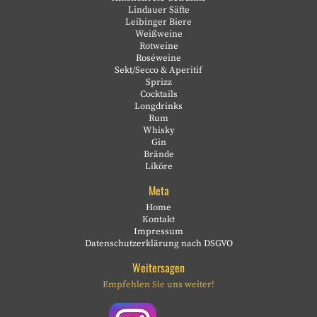
Lindauer Säfte
Leibinger Biere
Weißweine
Rotweine
Roséweine
Sekt/Secco & Aperitif
Sprizz
Cocktails
Longdrinks
Rum
Whisky
Gin
Brände
Liköre
Meta
Home
Kontakt
Impressum
Datenschutzerklärung nach DSGVO
Weitersagen
Empfehlen Sie uns weiter!