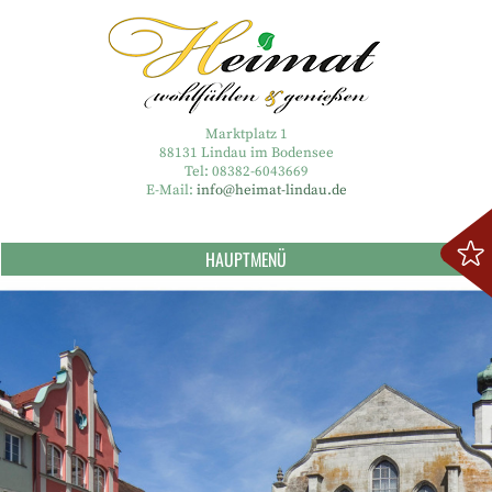
Marktplatz 1
88131 Lindau im Bodensee
Tel: 08382-6043669
E-Mail:
info@heimat-lindau.de
HAUPTMENÜ