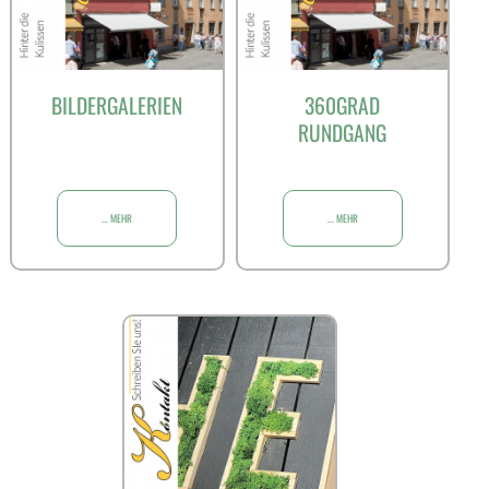
BILDERGALERIEN
360GRAD
RUNDGANG
... MEHR
... MEHR