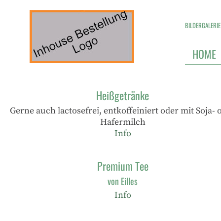
BILDERGALERIE
HOME
Heißgetränke
Gerne auch lactosefrei, entkoffeiniert oder mit Soja- 
Hafermilch
Info
Premium Tee
von Eilles
Info