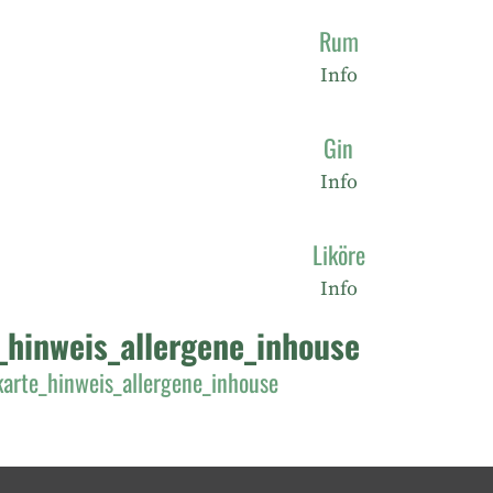
Rum
Info
Gin
Info
Liköre
Info
_hinweis_allergene_inhouse
karte_hinweis_allergene_inhouse