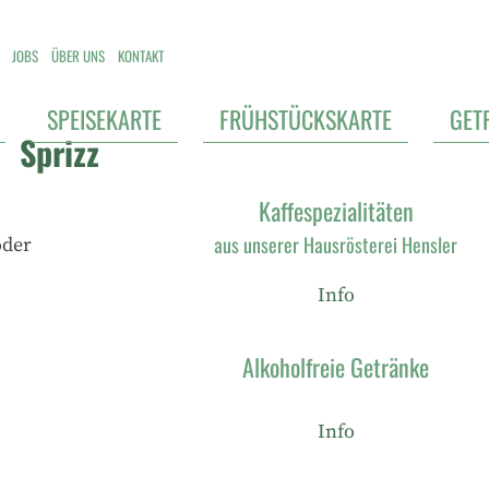
JOBS
ÜBER UNS
KONTAKT
SPEISEKARTE
FRÜHSTÜCKSKARTE
GET
Sprizz
Kaffespezialitäten
aus unserer Hausrösterei Hensler
oder
Info
Alkoholfreie Getränke
Info