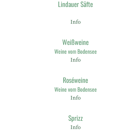
Lindauer Säfte
Info
Weißweine
Weine vom Bodensee
Info
Roséweine
Weine vom Bodensee
Info
Sprizz
Info