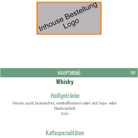
HAUPTMENÜ
Whisky
Heißgetränke
Gerne auch lactosefrei, entkoffeiniert oder mit Soja- oder
Hafermilch
Info
Kaffespezialitäten