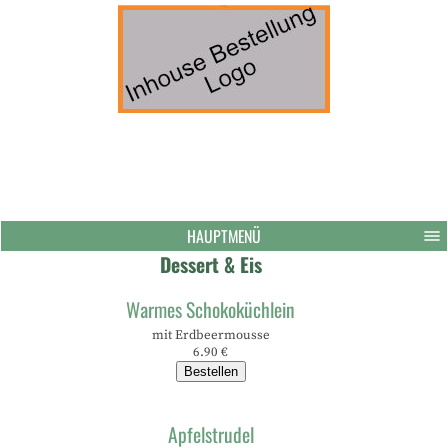
HAUPTMENÜ
Dessert & Eis
Warmes Schokoküchlein
mit Erdbeermousse
6.90 €
Bestellen
Apfelstrudel