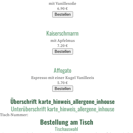
mit Vanillesoße
6.90 €
Bestellen
Kaiserschmarrn
mit Apfelmus
7.20 €
Bestellen
Affogato
Espresso mit einer Kugel Vanilleeis
5.70 €
Bestellen
Überschrift karte_hinweis_allergene_inhouse
Unterüberschrift karte_hinweis_allergene_inhouse
Tisch-Nummer:
Bestellung am Tisch
Tischauswahl