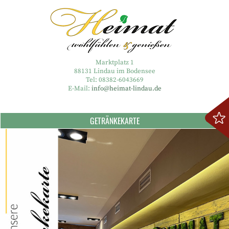
Marktplatz 1
88131 Lindau im Bodensee
Tel: 08382-6043669
E-Mail:
info@heimat-lindau.de
GETRÄNKEKARTE