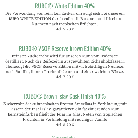
RUBO® White Edition 40%
Die Verwendung von feinstem Zuckerrohr zeigt sich bei unserem
RUBO WHITE EDITION durch vollreife Bananen und frischen
Nuancen nach tropischen Früchten.
4cl 5.90 €
RUBO® VSOP Réserve brown Edition 40%
Feinstes Zuckerrohr wird für unseren Rum vom Bodensee
destilliert. Nach der Reifezeit in ausgewählten Eichenholzfässern
überzeugt die VSOP Réserve Edition mit vielschichtigen Nuancen
nach Vanille, feinen Trockenfrüchten und einer weichen Würze.
4cl 7.90 €
RUBO® Brown Islay Cask Finish 40%
Zuckerrohr der subtropischen Breiten Amerikas in Verbindung mit
Fässern der Insel Islay, garantieren ein faszinierenden Rum.
Bernsteinfarben fließt der Rum ins Glas. Noten von tropischen
Früchten in Verbindung mit rauchiger Vanille
4cl 8.90 €
Verwendete