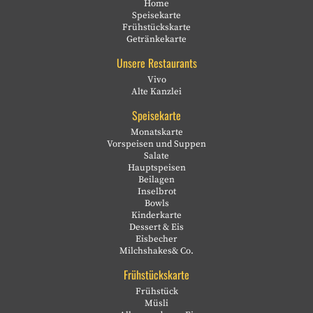
Home
Speisekarte
Frühstückskarte
Getränkekarte
Unsere Restaurants
Vivo
Alte Kanzlei
Speisekarte
Monatskarte
Vorspeisen und Suppen
Salate
Hauptspeisen
Beilagen
Inselbrot
Bowls
Kinderkarte
Dessert & Eis
Eisbecher
Milchshakes& Co.
Frühstückskarte
Frühstück
Müsli