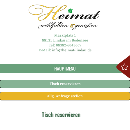
Marktplatz 1
88131 Lindau im Bodensee
Tel: 08382-6043669
E-Mail:
info@heimat-lindau.de
HAUPTMENÜ
Tisch reservieren
allg. Anfrage stellen
Tisch reservieren