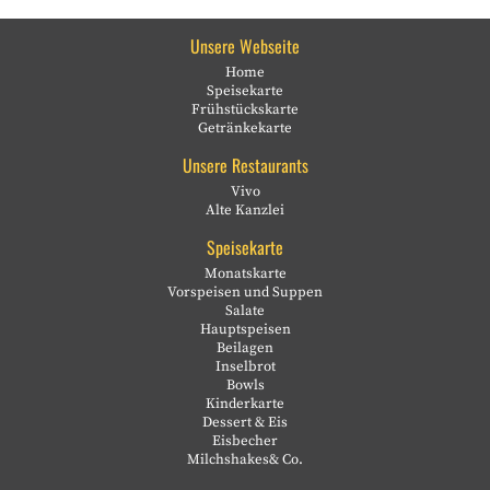
Unsere Webseite
Home
Speisekarte
Frühstückskarte
Getränkekarte
Unsere Restaurants
Vivo
Alte Kanzlei
Speisekarte
Monatskarte
Vorspeisen und Suppen
Salate
Hauptspeisen
Beilagen
Inselbrot
Bowls
Kinderkarte
Dessert & Eis
Eisbecher
Milchshakes& Co.