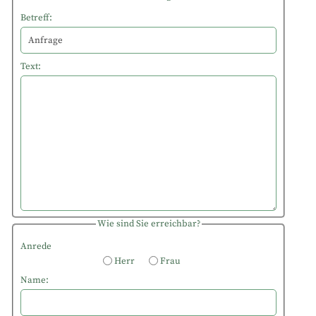
Betreff:
Text:
Wie sind Sie erreichbar?
Anrede
Herr
Frau
Name: