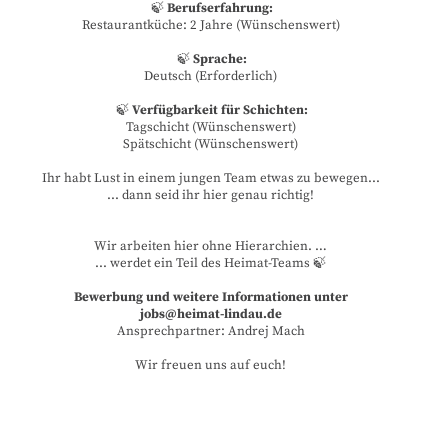
🍃
Berufserfahrung:
Restaurantküche: 2 Jahre (Wünschenswert)
🍃
Sprache:
Deutsch (Erforderlich)
🍃
Verfügbarkeit für Schichten:
Tagschicht (Wünschenswert)
Spätschicht (Wünschenswert)
Ihr habt Lust in einem jungen Team etwas zu bewegen...
... dann seid ihr hier genau richtig!
Wir arbeiten hier ohne Hierarchien. …
... werdet ein Teil des Heimat-Teams 🍃
Bewerbung und weitere Informationen unter
jobs@heimat-lindau.de
Ansprechpartner: Andrej Mach
Wir freuen uns auf euch!