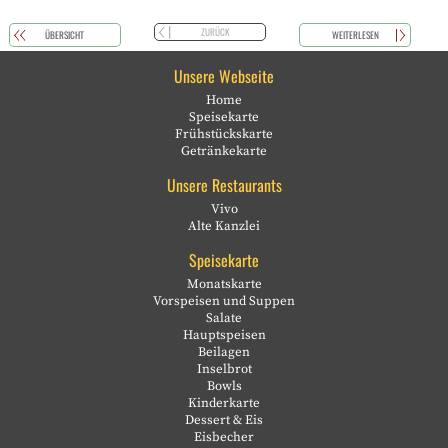
ZURÜCK
ÜBERSICHT
WEITERLESEN
Unsere Webseite
Home
Speisekarte
Frühstückskarte
Getränkekarte
Unsere Restaurants
Vivo
Alte Kanzlei
Speisekarte
Monatskarte
Vorspeisen und Suppen
Salate
Hauptspeisen
Beilagen
Inselbrot
Bowls
Kinderkarte
Dessert & Eis
Eisbecher