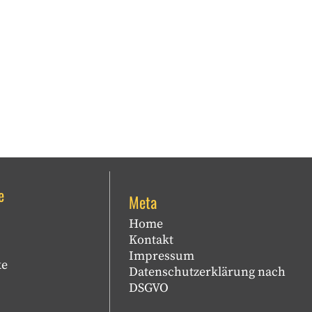
e
Meta
Home
Kontakt
Impressum
ke
Datenschutzerklärung nach
DSGVO