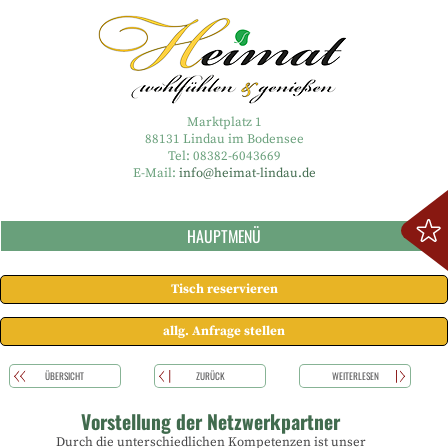
Marktplatz 1
88131 Lindau im Bodensee
Tel: 08382-6043669
E-Mail:
info@heimat-lindau.de
HAUPTMENÜ
Tisch reservieren
allg. Anfrage stellen
ÜBERSICHT
ZURÜCK
WEITERLESEN
Vorstellung der Netzwerkpartner
Durch die unterschiedlichen Kompetenzen ist unser