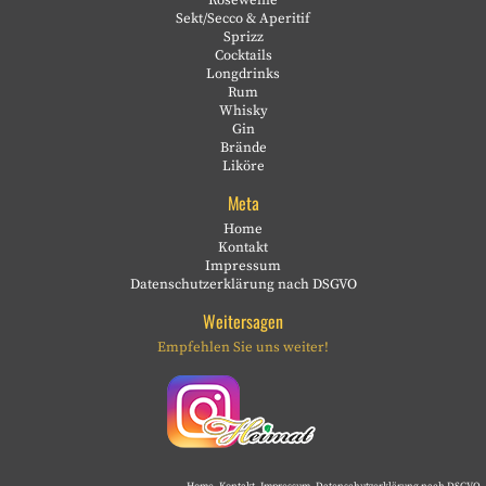
Roséweine
Sekt/Secco & Aperitif
Sprizz
Cocktails
Longdrinks
Rum
Whisky
Gin
Brände
Liköre
Meta
Home
Kontakt
Impressum
Datenschutzerklärung nach DSGVO
Weitersagen
Empfehlen Sie uns weiter!