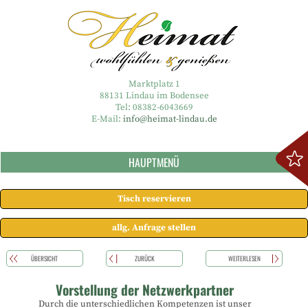
Marktplatz 1
88131 Lindau im Bodensee
Tel: 08382-6043669
E-Mail:
info@heimat-lindau.de
HAUPTMENÜ
Tisch reservieren
allg. Anfrage stellen
ÜBERSICHT
ZURÜCK
WEITERLESEN
Vorstellung der Netzwerkpartner
Durch die unterschiedlichen Kompetenzen ist unser