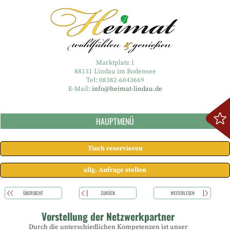
Marktplatz 1
88131 Lindau im Bodensee
Tel: 08382-6043669
E-Mail:
info@heimat-lindau.de
HAUPTMENÜ
Tisch reservieren
allg. Anfrage stellen
ÜBERSICHT
ZURÜCK
WEITERLESEN
Vorstellung der Netzwerkpartner
Durch die unterschiedlichen Kompetenzen ist unser