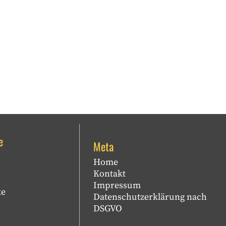
e
Meta
Home
Kontakt
Impressum
ke
Datenschutzerklärung nach
DSGVO