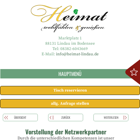
Marktplatz 1
88131 Lindau im Bodensee
Tel: 08382-6043669
E-Mail:
info@heimat-lindau.de
HAUPTMENÜ
Tisch reservieren
allg. Anfrage stellen
ÜBERSICHT
ZURÜCK
WEITERLESEN
Vorstellung der Netzwerkpartner
Durch die unterschiedlichen Kompetenzen ist unser